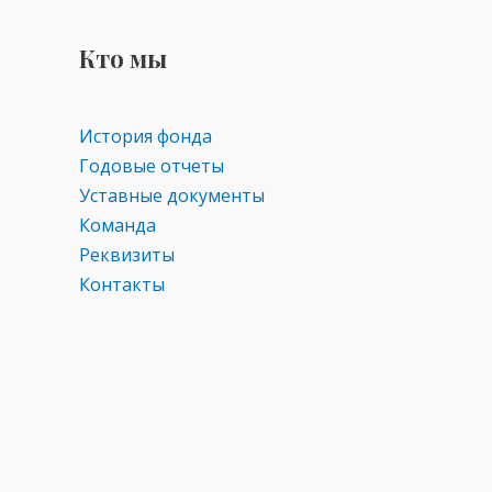
Кто мы
История фонда
Годовые отчеты
Уставные документы
Команда
Реквизиты
Контакты