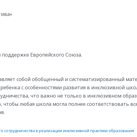
тива»
 поддержке Европейского Союза.
авляет собой обобщенный и систематизированный мате
ебенка с особенностями развития в инклюзивной школе
удничества, что важно не только в инклюзивном образ
о, чтобы любая школа могла полнее соответствовать в
я.
го сотрудничества в реализации инклюзивной практики образования