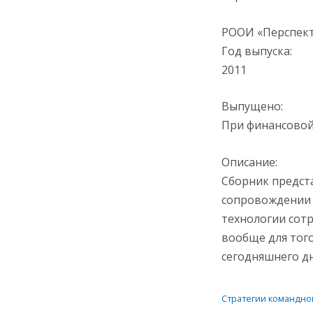
РООИ «Перспек
Год выпуска:
2011
Выпущено:
При финансовой
Описание:
Сборник предст
сопровождении р
технологии сотр
вообще для тог
сегодняшнего дн
Стратегии командно