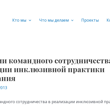
Кто мы
Что мы делаем
Проекты
К
ии командного сотрудничеств
ции инклюзивной практики
ания
2013
андного сотрудничества в реализации инклюзивной пр