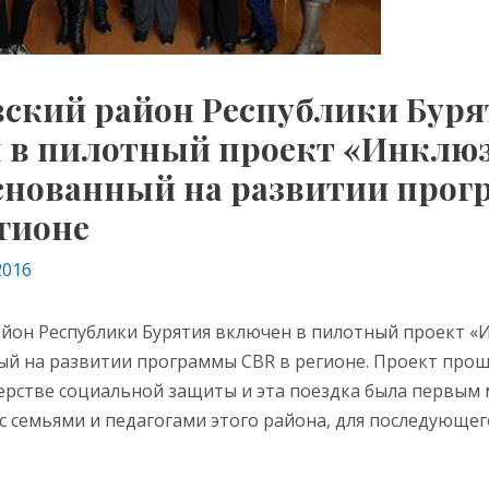
вский район Республики Буря
 в пилотный проект «Инкл
основанный на развитии про
егионе
2016
айон Республики Бурятия включен в пилотный проект 
ный на развитии программы CBR в регионе. Проект про
ерстве социальной защиты и эта поездка была первым
с семьями и педагогами этого района, для последующег