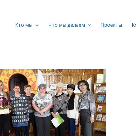
Кто мы
Что мы делаем
Проекты
К