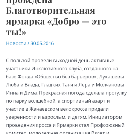
Благотворительная
ярмарка «Добро — это
ты!»
Новости
/
30.05.2016
С пользой провели выходной день активные
участники Инклюзивного клуба, созданного на
базе Фонда «Общество без барьеров», Лукашевы
Люба и Влада, Гладких Таня и Лера и Молчановы
Инна и Дима. Прекрасная погода сделала прогулку
по парку волшебной, а спортивный азарт и
участие в Жанаевском велокроссе придали
уверенности и взрослым, и детям. Инициатором
проведения кросса и Ярмарки стал Профсоюзный
комитет, молодежная организация Взлет и