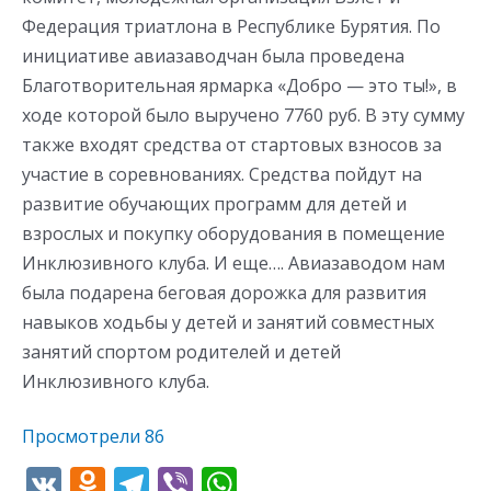
Федерация триатлона в Республике Бурятия. По
инициативе авиазаводчан была проведена
Благотворительная ярмарка «Добро — это ты!», в
ходе которой было выручено 7760 руб. В эту сумму
также входят средства от стартовых взносов за
участие в соревнованиях. Средства пойдут на
развитие обучающих программ для детей и
взрослых и покупку оборудования в помещение
Инклюзивного клуба. И еще…. Авиазаводом нам
была подарена беговая дорожка для развития
навыков ходьбы у детей и занятий совместных
занятий спортом родителей и детей
Инклюзивного клуба.
Просмотрели
86
V
O
T
Vi
W