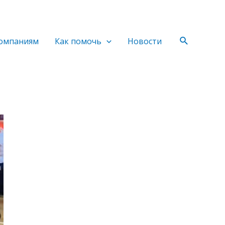
Поиск
омпаниям
Как помочь
Новости