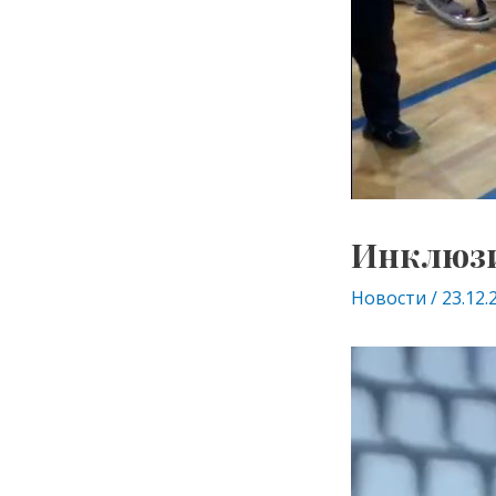
Инклюзи
Новости
/
23.12.