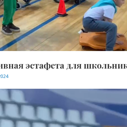
вная эстафета для школьни
2024