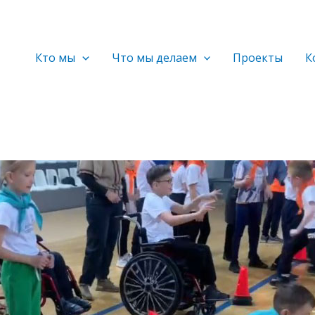
Кто мы
Что мы делаем
Проекты
К