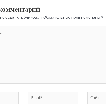
p
 комментарий
 не будет опубликован.
Обязательные поля помечены
*
Email*
Сайт