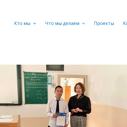
Кто мы
Что мы делаем
Проекты
К