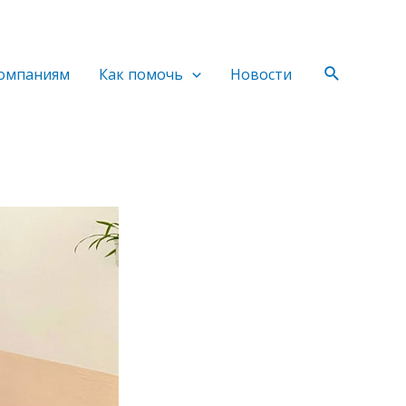
Поиск
омпаниям
Как помочь
Новости