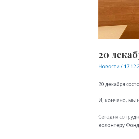
20 дека
Новости
/
17.12.
20 декабря сост
И, кончено, мы н
Сегодня сотруд
волонтеру Фонд