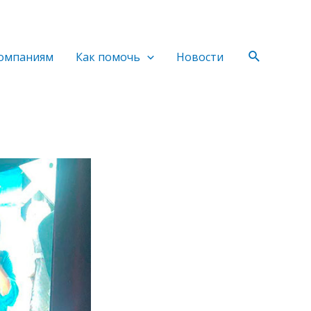
Поиск
омпаниям
Как помочь
Новости