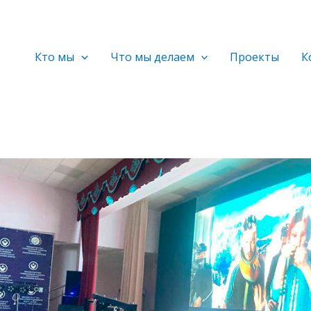
Кто мы
Что мы делаем
Проекты
К