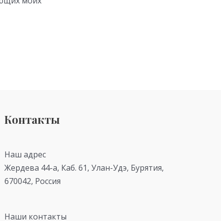
ующих моих
Контакты
Наш адрес
Жердева 44-а, Каб. 61, Улан-Удэ, Бурятия,
670042, Россия
Наши контакты