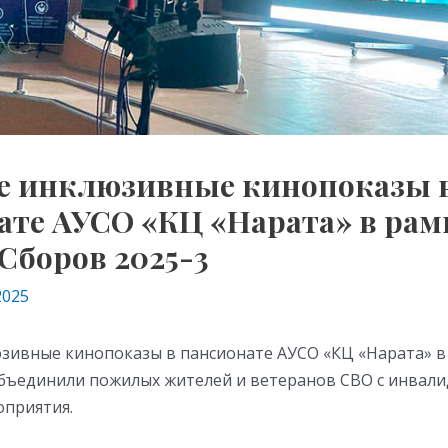
е инклюзивные кинопоказы 
ате АУСО «КЦ «Нарата» в рам
Сборов 2025-3
2025
зивные кинопоказы в пансионате АУСО «КЦ «Нарата» в
объединили пожилых жителей и ветеранов СВО с инвал
оприятия.