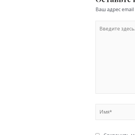
ni
Ваш адрес email
ki
Введите
здесь...
Имя*