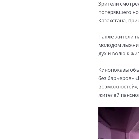
Зрители смотре
потерявшего но
Казахстана, при
Также жители п
молодом лыжник
дух и волю к жи
Кинопоказы объ
без барьеров» 
возможностей»,
жителей пансио