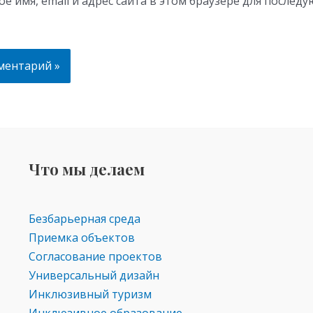
ё имя, email и адрес сайта в этом браузере для послед
Что мы делаем
Безбарьерная среда
Приемка объектов
Согласование проектов
Универсальный дизайн
Инклюзивный туризм
Инклюзивное образование