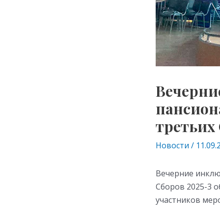
Вечерни
пансион
третьих 
Новости
/
11.09.
Вечерние инклю
Сборов 2025-3 
участников мер