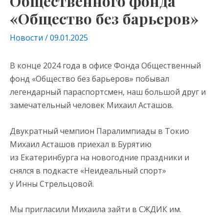
Общественного фонда
«Общество без барьеров»
Новости
/
09.01.2025
В конце 2024 года в офисе Фонда Общественный
фонд «Общество без барьеров» побывал
легендарный параспортсмен, наш большой друг и
замечательный человек Михаил Асташов.
Двукратный чемпион Паралимпиады в Токио
Михаил Асташов приехал в Бурятию
из Екатеринбурга на новогодние праздники и
снялся в подкасте «Неидеальный спорт»
у Инны Стрельцовой.
Мы пригласили Михаила зайти в СЖДИК им.