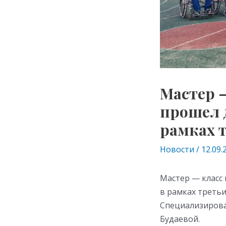
Мастер —
прошел 
рамках т
Новости
/
12.09.
Мастер — класс 
в рамках треть
Специализирова
Будаевой.