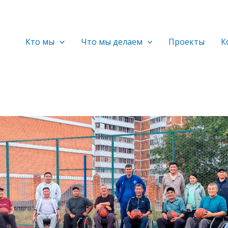
Кто мы
Что мы делаем
Проекты
К