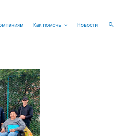
Поиск
омпаниям
Как помочь
Новости