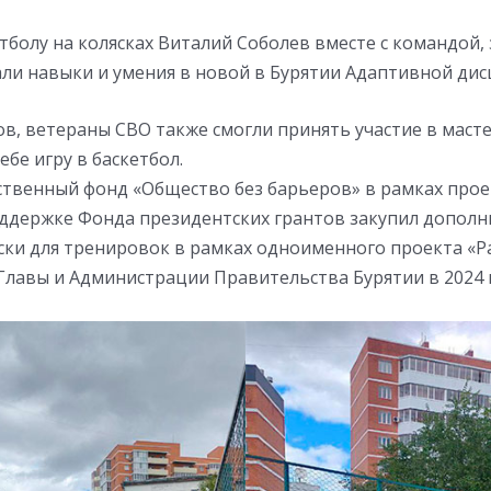
тболу на колясках Виталий Соболев вместе с командой
али навыки и умения в новой в Бурятии Адаптивной дис
в, ветераны СВО также смогли принять участие в масте
ебе игру в баскетбол.
ственный фонд «Общество без барьеров» в рамках про
ддержке Фонда президентских грантов закупил допол
ски для тренировок в рамках одноименного проекта «
Главы и Администрации Правительства Бурятии в 2024 г