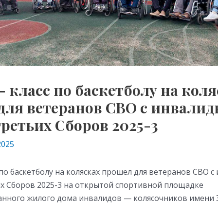
 класс по баскетболу на коля
для ветеранов СВО с инвалид
ретьих Сборов 2025-3
2025
по баскетболу на колясках прошел для ветеранов СВО 
их Сборов 2025-3 на открытой спортивной площадке
нного жилого дома инвалидов — колясочников имени