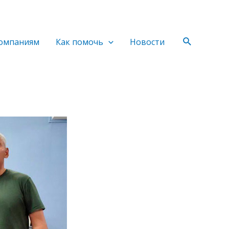
Поиск
омпаниям
Как помочь
Новости