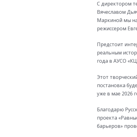
С директором т
Вячеславом Дья
Маркиной мы на
режиссером Евг
Предстоит интер
реальным истор
года в АУСО «КЦ
Этот творческий
постановка буде
уже в мае 2026 г
Благодарю Русс
проекта «Равны
барьеров» пров