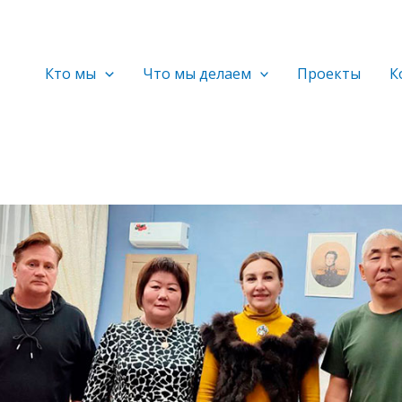
Кто мы
Что мы делаем
Проекты
К