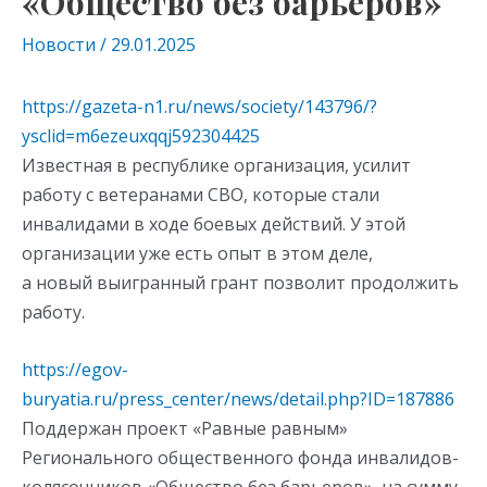
«Общество без барьеров»
Новости
/
29.01.2025
https://gazeta-n1.ru/news/society/143796/?
ysclid=m6ezeuxqqj592304425
Известная в республике организация, усилит
работу с ветеранами СВО, которые стали
инвалидами в ходе боевых действий. У этой
организации уже есть опыт в этом деле,
а новый выигранный грант позволит продолжить
работу.
https://egov-
buryatia.ru/press_center/news/detail.php?ID=187886
Поддержан проект «Равные равным»
Регионального общественного фонда инвалидов-
колясочников «Общество без барьеров», на сумму