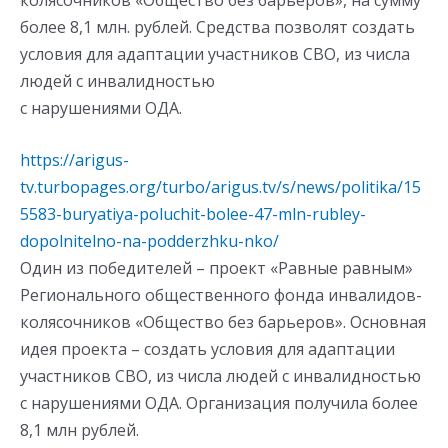
более 8,1 млн. рублей. Средства позволят создать
условия для адаптации участников СВО, из числа
людей с инвалидностью
с нарушениями ОДА.
https://arigus-
tv.turbopages.org/turbo/arigus.tv/s/news/politika/15
5583-buryatiya-poluchit-bolee-47-mln-rubley-
dopolnitelno-na-podderzhku-nko/
Один из победителей – проект «Равные равным»
Регионального общественного фонда инвалидов-
колясочников «Общество без барьеров». Основная
идея проекта – создать условия для адаптации
участников СВО, из числа людей с инвалидностью
с нарушениями ОДА. Организация получила более
8,1 млн рублей.