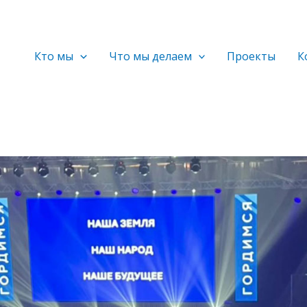
Кто мы
Что мы делаем
Проекты
К