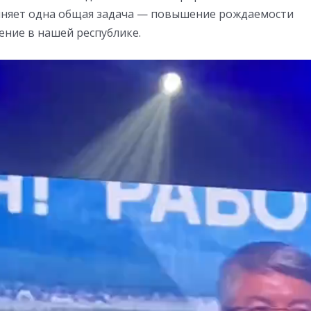
няет одна общая задача — повышение рождаемости
ение в нашей республике.