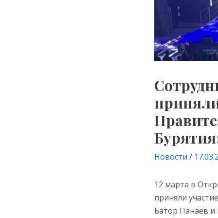
Сотрудн
приняли
Правите
Бурятия
Новости
/
17.03.
12 марта в Отк
приняли участи
Батор Панаев и