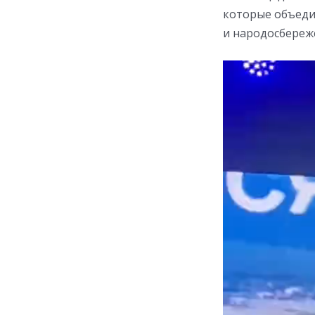
которые объеди
и народосбереж