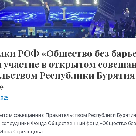
ики РОФ «Общество без барь
 участие в открытом совещан
льством Республики Бурятия
»
2025
рытом совещании с Правительством Республики Бурятия
е сотрудники Фонда Общественный фонд «Общество без
 Инна Стрельцова