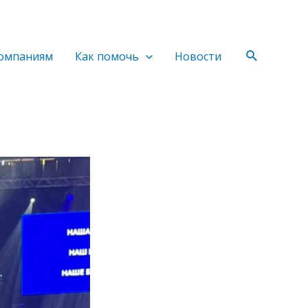
Поиск
омпаниям
Как помочь
Новости