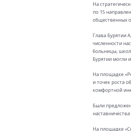
На стратегическ
по 15 направлен
общественных об
Глава Бурятии 
численности нас
больницы, школы
Бурятии могли и
На площадке «Р
и точек роста о
комфортной инк
Были предложен
наставничества 
На площадке «С