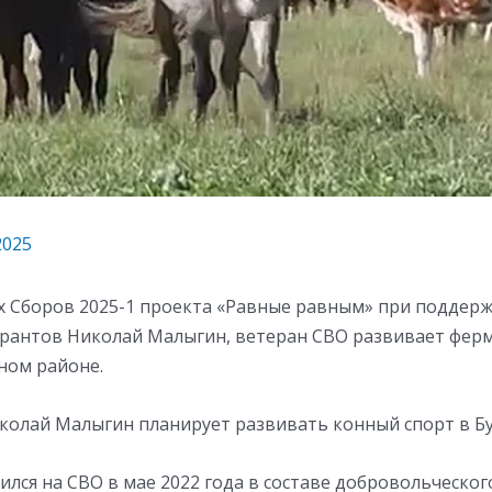
2025
х Сборов 2025-1 проекта «Равные равным» при поддер
грантов Николай Малыгин, ветеран СВО развивает фер
ном районе.
колай Малыгин планирует развивать конный спорт в Бу
ился на СВО в мае 2022 года в составе добровольческо