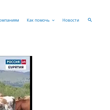
Поиск
омпаниям
Как помочь
Новости