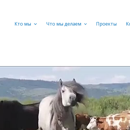
Кто мы
Что мы делаем
Проекты
К