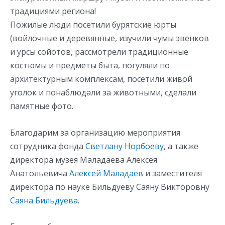
традициями региона!
Пожилые люди посетили бурятские юрты
(войлочные и деревянные, изучили чумы эвенков
и урсы сойотов, рассмотрели традиционные
костюмы и предметы быта, погуляли по
архитектурным комплексам, посетили живой
уголок и понаблюдали за животными, сделали
памятные фото.
Благодарим за организацию мероприятия
сотрудника фонда
Светлану Норбоеву
, а также
директора музея Маладаева Алексея
Анатольевича
Алексей Маладаев
и заместителя
директора по науке Бильдуеву Саяну Викторовну
Саяна Бильдуева
.