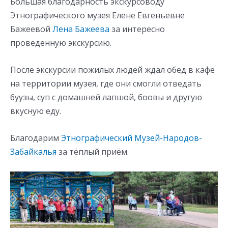
Большая благодарность экскурсоводу
Этнографического музея Елене Евгеньевне
Бажеевой
Лена Бажеева
за интересно
проведенную экскурсию.
После экскурсии пожилых людей ждал обед в кафе
на территории музея, где они смогли отведать
буузы, суп с домашней лапшой, боовы и другую
вкусную еду.
Благодарим
Этнографический Музей-Народов-
Забайкалья
за тёплый приём.