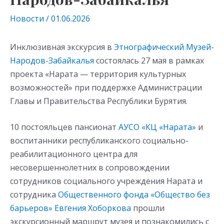
Новости
/
01.06.2026
Инклюзивная экскурсия в
Этнографический Музей-
Народов-Забайкалья
состоялась 27 мая в рамках
проекта «Нарата — территория культурных
возможностей» при поддержке Администрации
Главы и Правительства Республики Бурятия.
10 постояльцев пансионат
АУСО «КЦ «Нарата»
и
воспитанники республиканского социально-
реабилитационного центра для
несовершеннолетних в сопровождении
сотрудников социального учреждения Нарата и
сотрудника
Общественного фонда «Общество без
барьеров»
Евгения Хоборкова
прошли
экскурсионный маршрут музея и познакомились с