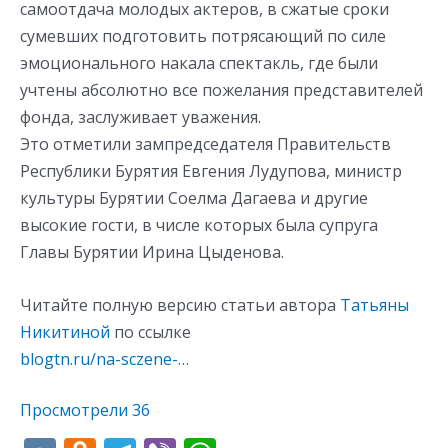
самоотдача молодых актеров, в сжатые сроки
сумевших подготовить потрясающий по силе
эмоционального накала спектакль, где были
учтены абсолютно все пожелания представителей
фонда, заслуживает уважения.
Это отметили зампредседателя Правительств
Республики Бурятия Евгения Лудупова, министр
культуры Бурятии Соелма Дагаева и другие
высокие гости, в числе которых была супруга
Главы Бурятии Ирина Цыденова.
Читайте полную версию статьи автора
Татьяны
Никитиной
по ссылке
blogtn.ru/na-sczene-…
Просмотрели
36