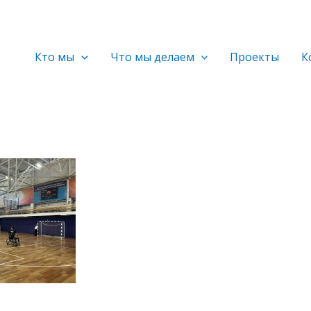
Кто мы
Что мы делаем
Проекты
К