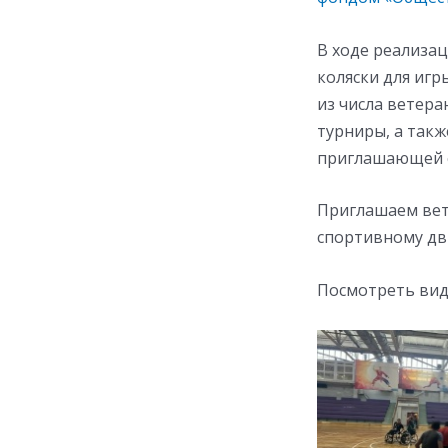
В ходе реализа
коляски для игр
из числа ветер
турниры, а так
приглашающей 
Приглашаем вет
спортивному дв
Посмотреть вид