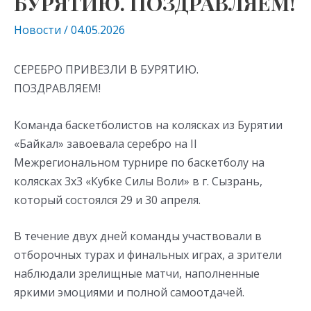
БУРЯТИЮ. ПОЗДРАВЛЯЕМ!
Новости
/
04.05.2026
СЕРЕБРО ПРИВЕЗЛИ В БУРЯТИЮ.
ПОЗДРАВЛЯЕМ!
Команда баскетболистов на колясках из Бурятии
«Байкал» завоевала серебро на II
Межрегиональном турнире по баскетболу на
колясках 3х3 «Кубке Силы Воли» в г. Сызрань,
который состоялся 29 и 30 апреля.
В течение двух дней команды участвовали в
отборочных турах и финальных играх, а зрители
наблюдали зрелищные матчи, наполненные
яркими эмоциями и полной самоотдачей.