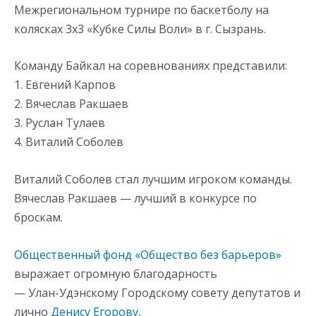
Межрегиональном турнире по баскетболу на
колясках 3х3 «Кубке Силы Воли» в г. Сызрань.
Команду Байкал на соревнованиях представили:
1. Евгений Карпов
2. Вячеслав Ракшаев
3. Руслан Тулаев
4. Виталий Соболев
Виталий Соболев стал лучшим игроком команды.
Вячеслав Ракшаев — лучший в конкурсе по
броскам.
Общественный фонд «Общество без барьеров»
выражает огромную благодарность
— Улан-Удэнскому Городскому совету депутатов и
лично
Денису Егорову
,