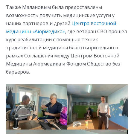
Также Малановым была предоставлены
возможность получить медицинские услуги у
наших партнеров и друзей
Центра восточной
медицины «Аюрмедика»
, где ветеран СВО прошел
курс реабилитации с помощью техник
традиционной медицины благотворительно в
рамках Соглашения между Центром Восточной
Медицины Аюрмедика и Фондом Общество без
барьеров.