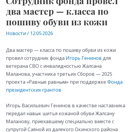
Сотрудник фонда провел
два мастер — класса по
пошиву обуви из кожи
Новости
/
12.05.2026
Два мастер — класса по пошиву обуви из кожи
провел сотрудник фонда
Игорь Генинов
для
ветерана СВО с инвалидностью Жалсана
Маланова, участника третьих Сборов — 2025
проекта «Равные равным» при поддержке
Фонда
президентских грантов
Игорь Васильевич Генинов в качестве наставника
передал навык шитья кожаной обуви Жалсану
Маланову, приехавшему специально вместе с
супругой Саяной из далекого Окинского района