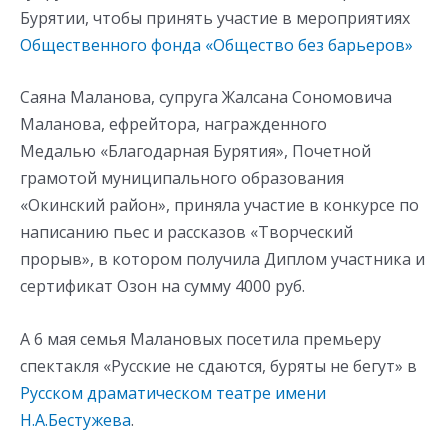
Бурятии, чтобы принять участие в мероприятиях
Общественного фонда «Общество без барьеров»
Саяна Маланова, супруга Жалсана Сономовича
Маланова, ефрейтора, награжденного
Медалью «Благодарная Бурятия», Почетной
грамотой муниципального образования
«Окинский район», приняла участие в конкурсе по
написанию пьес и рассказов «Творческий
прорыв», в котором получила Диплом участника и
сертификат Озон на сумму 4000 руб.
А 6 мая семья Малановых посетила премьеру
спектакля «Русские не сдаются, буряты не бегут» в
Русском драматическом театре имени
Н.А.Бестужева
.