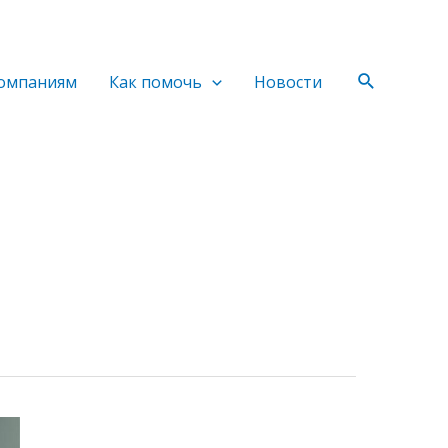
Поиск
омпаниям
Как помочь
Новости