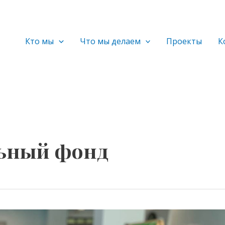
Кто мы
Что мы делаем
Проекты
К
льный фонд