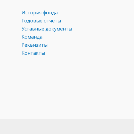
ni
ki
История фонда
Годовые отчеты
Уставные документы
Команда
Реквизиты
Контакты