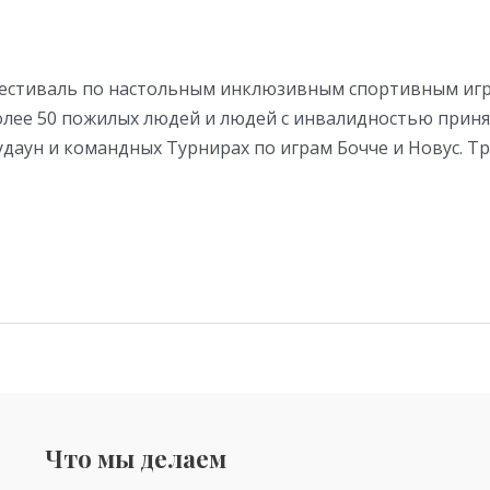
 Фестиваль по настольным инклюзивным спортивным игр
олее 50 пожилых людей и людей с инвалидностью принял
даун и командных Турнирах по играм Бочче и Новус. Т
Что мы делаем