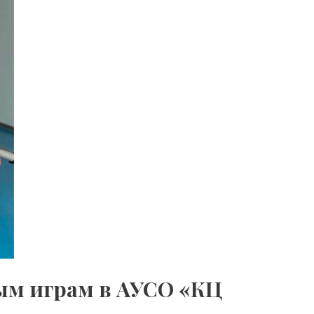
м играм в АУСО «КЦ