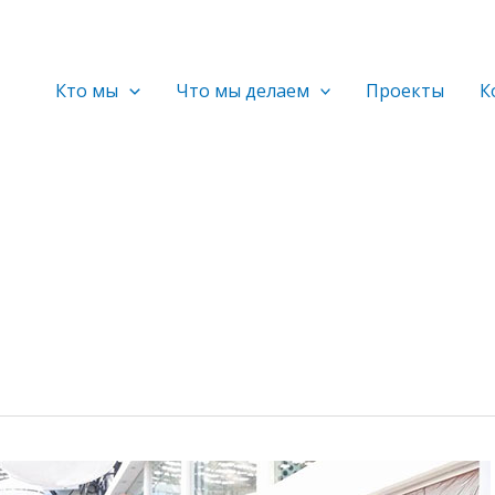
Кто мы
Что мы делаем
Проекты
К