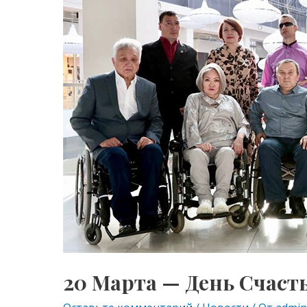
20 Марта — День Счаст