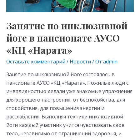
АУСО
«КЦ
«Нарата»
Занятие по инклюзивной
йоге в пансионате АУСО
«КЦ «Нарата»
Оставьте комментарий
/
Новости
/ От
admin
Занятие по инклюзивной йоге состоялось в
пансионате АУСО «КЦ «Нарата». Пожилые люди с
инвалидностью делали уже знакомые упражнения
для хорошего настроения, от беспокойства, для
спокойствия, для повышения энергии и
расслабления. Выполняя техники инклюзивной
йоги каждый участник учится чувствовать свое
тело, независимо от ограничений здоровья, и