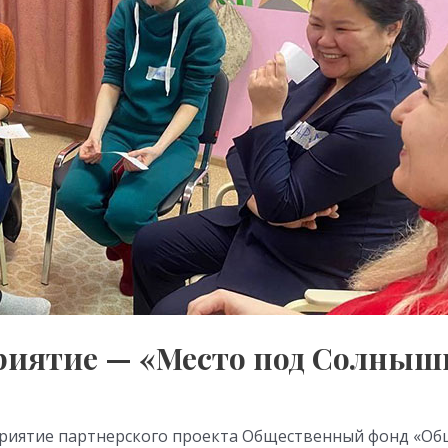
риятие — «Место под Солны
приятие партнерского проекта Общественный фонд «Об