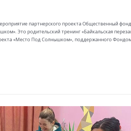
мероприятие партнерского проекта Общественный фонд
шком». Это родительский тренинг «Байкальская перезаг
оекта «Место Под Солнышком», поддержанного Фондом П