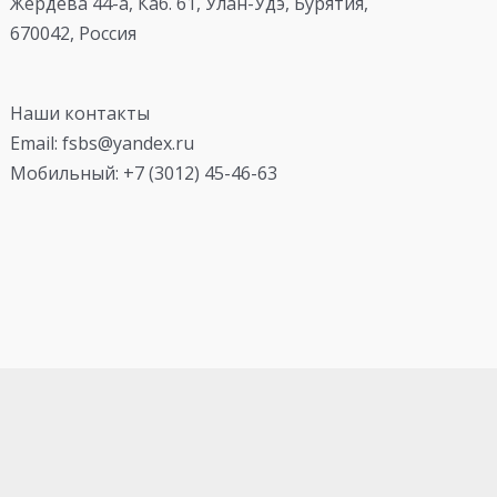
Жердева 44-а, Каб. 61, Улан-Удэ, Бурятия,
670042, Россия
Наши контакты
Email: fsbs@yandex.ru
Мобильный: +7 (3012) 45-46-63