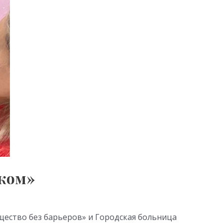
шком»
щество без барьеров» и Городская больница