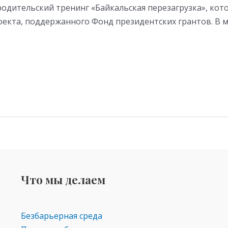
родительский тренинг «Байкальская перезагрузка», кот
кта, поддержанного Фонд президентских грантов. В ма
Что мы делаем
Безбарьерная среда