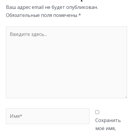
ni
Ваш адрес email не будет опубликован.
ki
Обязательные поля помечены
*
Введите
здесь...
Имя*
Сохранить
моё имя,