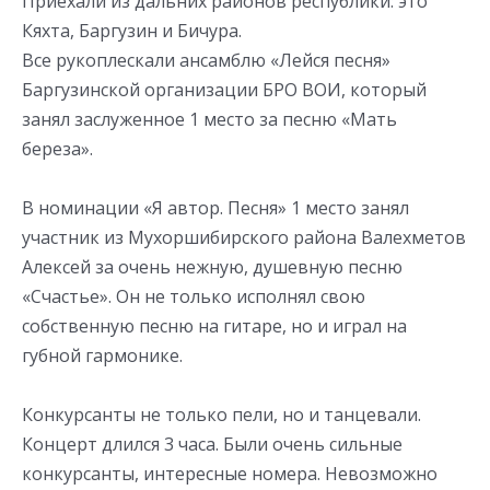
Приехали из дальних районов республики: это
Кяхта, Баргузин и Бичура.
Все рукоплескали ансамблю «Лейся песня»
Баргузинской организации БРО ВОИ, который
занял заслуженное 1 место за песню «Мать
береза».
В номинации «Я автор. Песня» 1 место занял
участник из Мухоршибирского района Валехметов
Алексей за очень нежную, душевную песню
«Счастье». Он не только исполнял свою
собственную песню на гитаре, но и играл на
губной гармонике.
Конкурсанты не только пели, но и танцевали.
Концерт длился 3 часа. Были очень сильные
конкурсанты, интересные номера. Невозможно