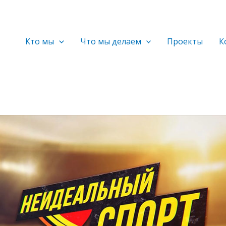
Кто мы
Что мы делаем
Проекты
К