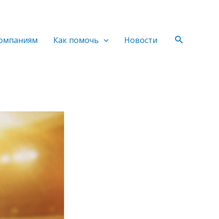
Поиск
омпаниям
Как помочь
Новости