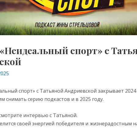
 «Неидеальный спорт» с Тать
ской
2025
льный спорт» с Татьяной Андриевской закрывает 2024 
 снимать серию подкастов и в 2025 году.
смотрите интервью с Татьяной.
делится своей энергией победителя и жизнерадостным н