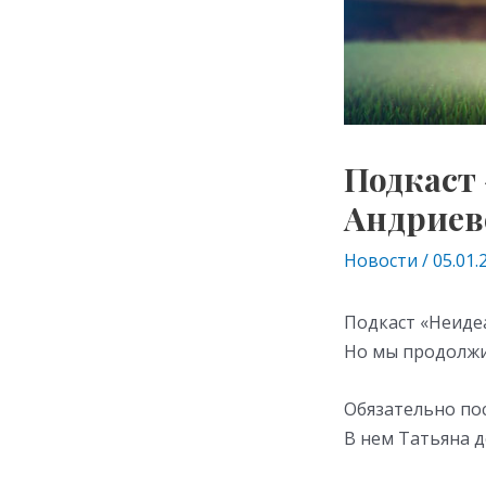
Подкаст
Андриев
Новости
/
05.01.
Подкаст «Неидеа
Но мы продолжим
Обязательно по
В нем Татьяна 