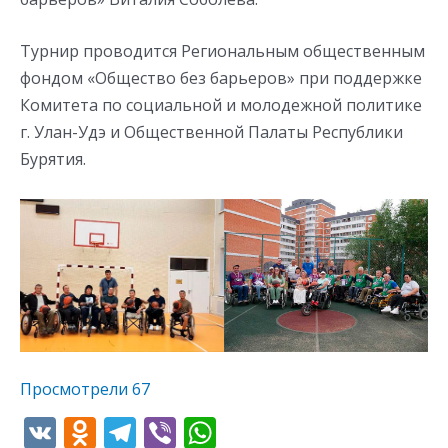
Турнир проводится Региональным общественным
фондом «Общество без барьеров» при поддержке
Комитета по социальной и молодежной политике
г. Улан-Удэ и Общественной Палаты Республики
Бурятия.
Просмотрели
67
V
O
T
Vi
W