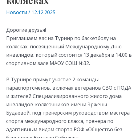
колясках
Новости
/
12.12.2025
Дорогие друзья!
Приглашаем вас на Турнир по баскетболу на
колясках, посвященный Международному Дню
инвалидов, который состоится 13 декабря в 14.00 в
спортивном зале МАОУ СОШ №32.
В Турнире примут участие 2 команды
параспортсменов, включая ветеранов СВО с ПОДА
и жителей Специализированного жилого дома
инвалидов-колясочников имени Эржены
Будаевой, под тренерским руководством мастера
спорта международного класса, тренера по
адаптивным видам спорта РОФ «Общество без
барьеров» Виталия Соболева.