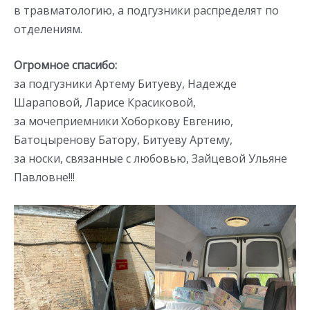
в травматологию, а подгузники распределят по
отделениям.
Огромное спасибо:
за подгузники Артему Битуеву, Надежде
Шараповой, Ларисе Красиковой,
за мочеприемники Хоборкову Евгению,
Батоцыренову Батору, Битуеву Артему,
за носки, связанные с любовью, Зайцевой Ульяне
Павловне!!!