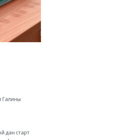
и Галины
й дан старт