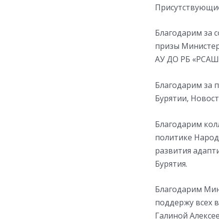
Присутствующие
Благодарим за 
призы Министер
АУ ДО РБ «РСАШ
Благодарим за 
Бурятии, Новос
Благодарим кол
политике Народ
развития адапт
Бурятия.
Благодарим Мин
поддержу всех 
Галиной Алексе