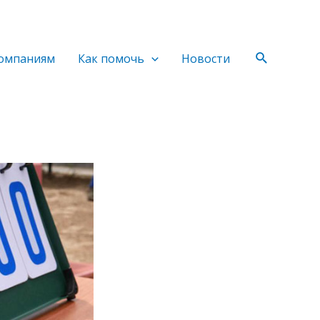
Поиск
омпаниям
Как помочь
Новости