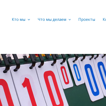
Кто мы
Что мы делаем
Проекты
К