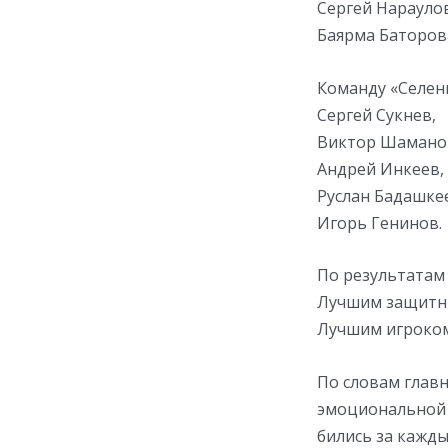
Сергей Нарауло
Баярма Баторов
Команду «Селен
Сергей Сукнев,
Виктор Шамано
Андрей Инкеев,
Руслан Бадашке
Игорь Генинов.
По результатам
Лучшим защитни
Лучшим игроком
По словам главн
эмоциональной 
бились за кажды