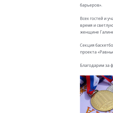
барьеров».
Всех гостей и у
время и светлую
женщине Галине
Секция баскетбо
проекта «Равны
Благодарим за 