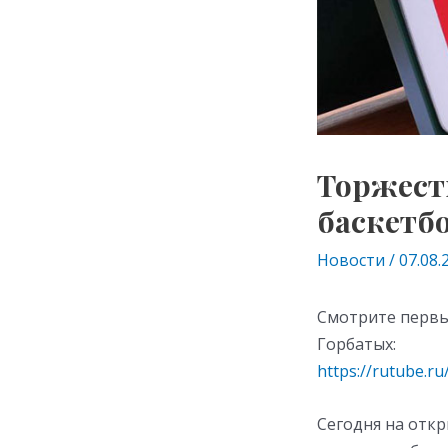
Торжест
баскетбо
Новости
/
07.08.
Смотрите первый
Горбатых:
https://rutube.
Сегодня на отк