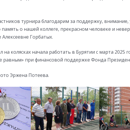
частников турнира благодарим за поддержку, внимание,
 память о нашей коллеге, прекрасном человеке и неве
 Алексеевне Горбатых.
л на колясках начала работать в Бурятии с марта 2025 г
е равным» при финансовой поддержке Фонда Президент
фото Эржена Потеева.