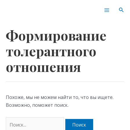
Перейти
Поиск:
Main
Пои
к
Menu
содержимому
Формирование
толерантного
отношения
Похоже, мы не можем найти то, что вы ищете.
Возможно, поможет поиск.