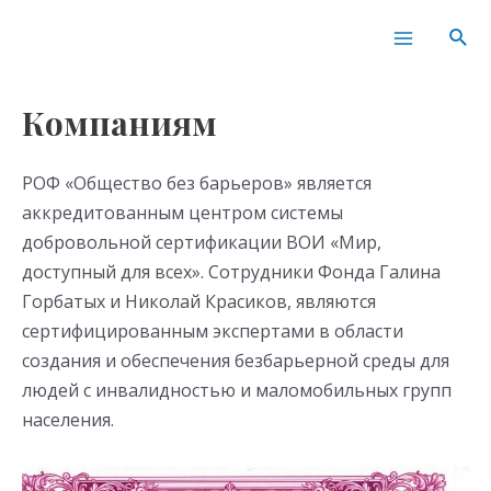
Перейти
Main
Пои
к
Menu
содержимому
Компаниям
РОФ «Общество без барьеров» является
аккредитованным центром системы
добровольной сертификации ВОИ «Мир,
доступный для всех». Сотрудники Фонда Галина
Горбатых и Николай Красиков, являются
сертифицированным экспертами в области
создания и обеспечения безбарьерной среды для
людей с инвалидностью и маломобильных групп
населения.