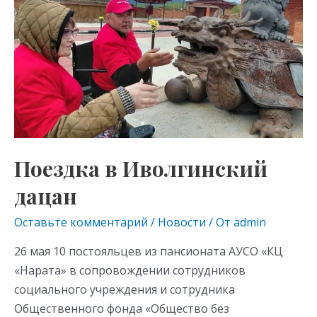
ni
ki
Поездка в Иволгинский
дацан
Оставьте комментарий
/
Новости
/ От
admin
26 мая 10 постояльцев из пансионата АУСО «КЦ
«Нарата» в сопровождении сотрудников
социального учреждения и сотрудника
Общественного фонда «Общество без