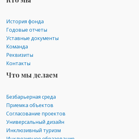
ki
История фонда
Годовые отчеты
Уставные документы
Команда
Реквизиты
Контакты
Что мы делаем
Безбарьерная среда
Приемка объектов
Согласование проектов
Универсальный дизайн
Инклюзивный туризм
Инклюзивное образование