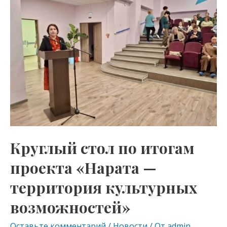
as
m
p
по
s
p
итогам
проекта
ni
«Нарата
ki
—
территория
культурных
возможностей»
Круглый стол по итогам
проекта «Нарата —
территория культурных
возможностей»
Оставьте комментарий
/
Новости
/ От
admin