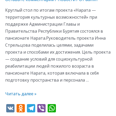
Круглый стол по итогам проекта «Нарата —
территория культурных возможностей» при
поддержке Администрации Главы и
Правительства Республики Бурятия состоялся в
пансионате Нарата.Руководитель проекта Инна
Стрельцова поделилась целями, задачами
проекта и способами их достижения. Цель проекта
— создание условий для социокультурной
реабилитации людей пожилого возраста в
пансионате Нарата, которая включала в себя
подготовку пространства и персонала …
Читать далее »
V
O
T
Vi
W