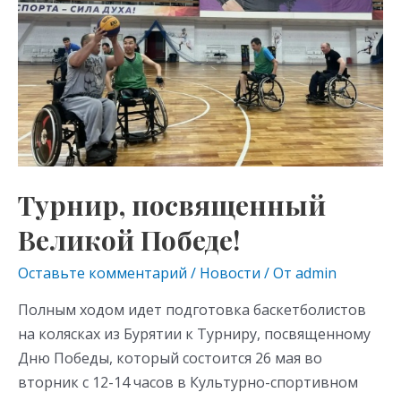
ni
ki
Турнир, посвященный
Великой Победе!
Оставьте комментарий
/
Новости
/ От
admin
Полным ходом идет подготовка баскетболистов
на колясках из Бурятии к Турниру, посвященному
Дню Победы, который состоится 26 мая во
вторник с 12-14 часов в Культурно-спортивном