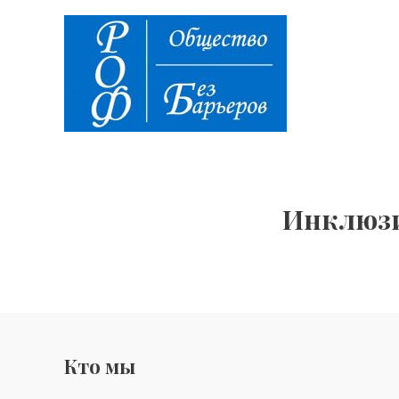
Перейти
к
содержимому
Инклюз
Кто мы