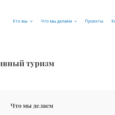
Кто мы
Что мы делаем
Проекты
К
ивный туризм
Что мы делаем