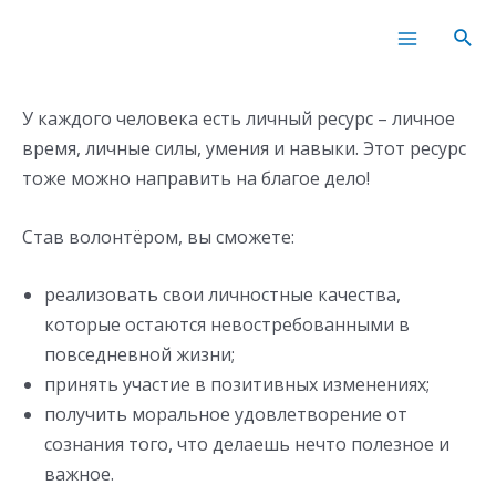
Перейти
Main
Пои
к
Menu
содержимому
У каждого человека есть личный ресурс – личное
время, личные силы, умения и навыки. Этот ресурс
тоже можно направить на благое дело!
Став волонтёром, вы сможете:
реализовать свои личностные качества,
которые остаются невостребованными в
повседневной жизни;
принять участие в позитивных изменениях;
получить моральное удовлетворение от
сознания того, что делаешь нечто полезное и
важное.