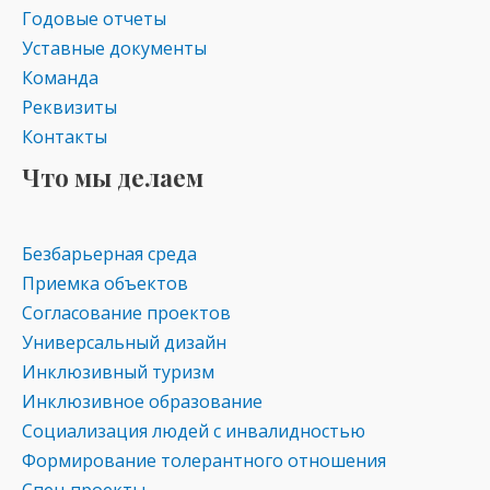
ni
Годовые отчеты
ki
Уставные документы
Команда
Реквизиты
Контакты
Что мы делаем
Безбарьерная среда
Приемка объектов
Согласование проектов
Универсальный дизайн
Инклюзивный туризм
Инклюзивное образование
Социализация людей с инвалидностью
Формирование толерантного отношения