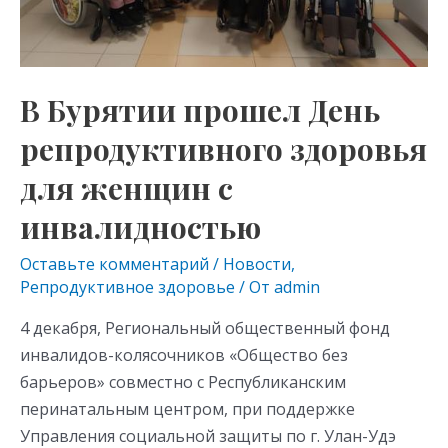
с
инвалидностью
В Бурятии прошел День
репродуктивного здоровья
для женщин с
инвалидностью
Оставьте комментарий
/
Новости
,
Репродуктивное здоровье
/ От
admin
4 декабря, Региональный общественный фонд
инвалидов-колясочников «Общество без
барьеров» совместно с Республиканским
перинатальным центром, при поддержке
Управления социальной защиты по г. Улан-Удэ