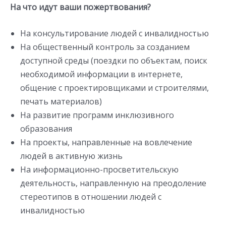
На что идут ваши пожертвования?
На консультирование людей с инвалидностью
На общественный контроль за созданием
доступной среды (поездки по объектам, поиск
необходимой информации в интернете,
общение с проектировщиками и строителями,
печать материалов)
На развитие программ инклюзивного
образования
На проекты, направленные на вовлечение
людей в активную жизнь
На информационно-просветительскую
деятельность, направленную на преодоление
стереотипов в отношении людей с
инвалидностью