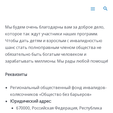
Перейти
Main
Пои
к
Menu
содержимому
Мы будем очень благодарны вам за доброе дело,
которое так ждут участники наших программ.
Чтобы дать детям и взрослым с инвалидностью
шанс стать полноправным членом общества не
обязательно быть богатым человеком и
зарабатывать миллионы. Мы рады любой помощи!
Реквизиты
Региональный общественный фонд инвалидов-
колясочников «Общество без барьеров»
Юридический адрес:
670000, Российская Федерация, Республика