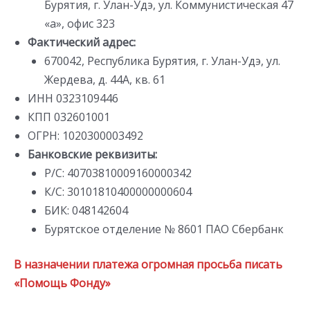
Бурятия, г. Улан-Удэ, ул. Коммунистическая 47
«а», офис 323
Фактический адрес:
670042, Республика Бурятия, г. Улан-Удэ, ул.
Жердева, д. 44А, кв. 61
ИНН 0323109446
КПП 032601001
ОГРН: 1020300003492
Банковские реквизиты:
Р/С: 40703810009160000342
К/С: 30101810400000000604
БИК: 048142604
Бурятское отделение № 8601 ПАО Сбербанк
В назначении платежа огромная просьба писать
«Помощь Фонду»