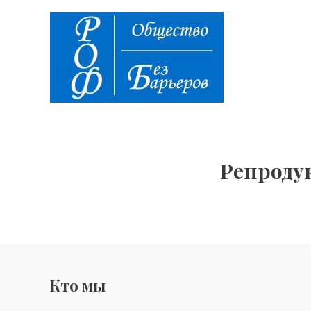
Перейти
к
содержимому
Репроду
Кто мы