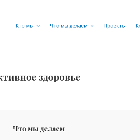
Кто мы
Что мы делаем
Проекты
К
ктивное здоровье
Что мы делаем