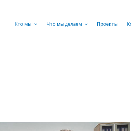
Кто мы
Что мы делаем
Проекты
К