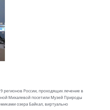
 9 регионов России, проходящих лечение в
евной Михалевой посетили Музей Природы
демиками озера Байкал, виртуально