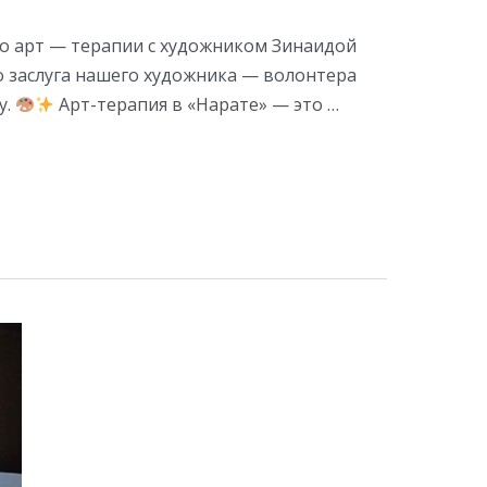
по арт — терапии с художником Зинаидой
о заслуга нашего художника — волонтера
у.
Арт-терапия в «Нарате» — это …