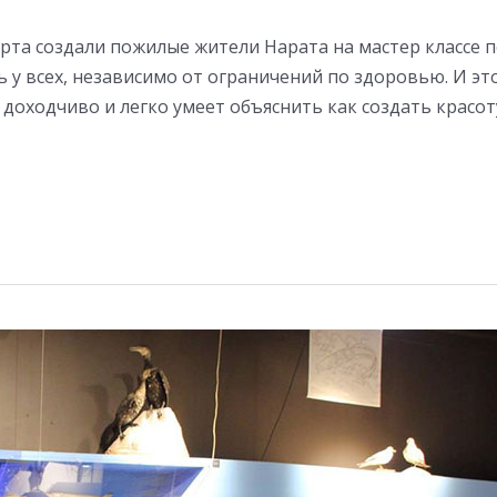
орта создали пожилые жители Нарата на мастер классе 
 у всех, независимо от ограничений по здоровью. И эт
доходчиво и легко умеет объяснить как создать красот