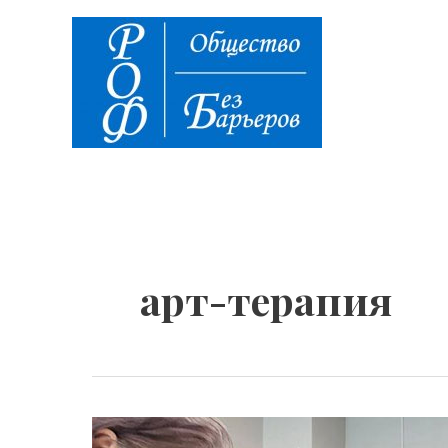
Перейти
к
содержимому
арт-терапия
Класс