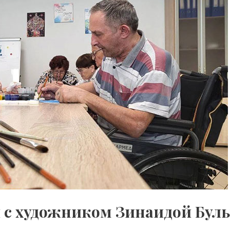
ии с художником Зинаидой Бу