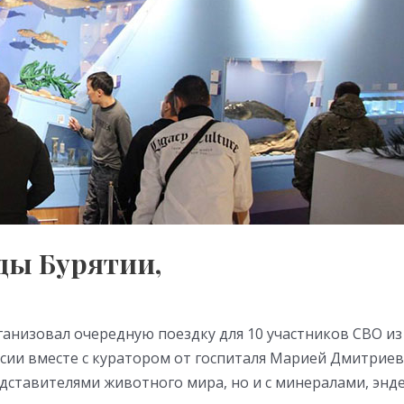
ды Бурятии,
анизовал очередную поездку для 10 участников СВО из
урсии вместе с куратором от госпиталя Марией Дмитри
едставителями животного мира, но и с минералами, эн