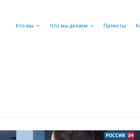
Кто мы
Что мы делаем
Проекты
К