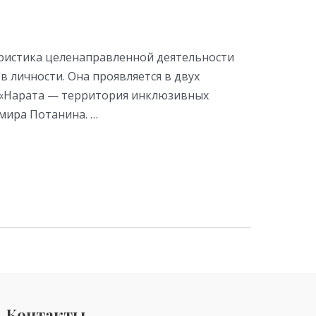
ристика целенаправленной деятельности
 личности. Она проявляется в двух
а «Нарата — территория инклюзивных
мира Потанина. …
Контакты