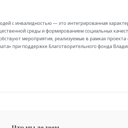
юдей с инвалидностью — это интегрированная характе
щественной среды и формированием социальных качеств
собствуют мероприятия, реализуемые в рамках проект
рата» при поддержке Благотворительного фонда Влади
Что мы делаем