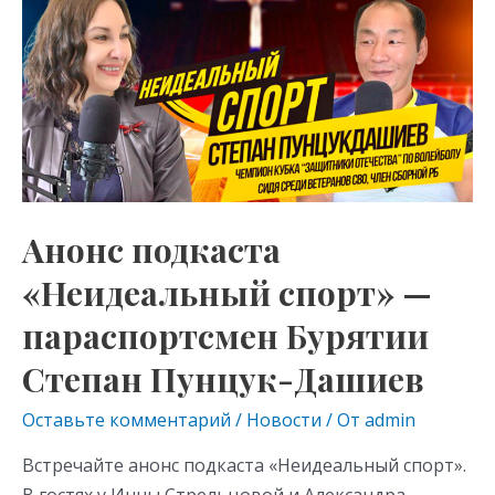
Анонс подкаста
«Неидеальный спорт» —
параспортсмен Бурятии
Степан Пунцук-Дашиев
Оставьте комментарий
/
Новости
/ От
admin
Встречайте анонс подкаста «Неидеальный спорт».