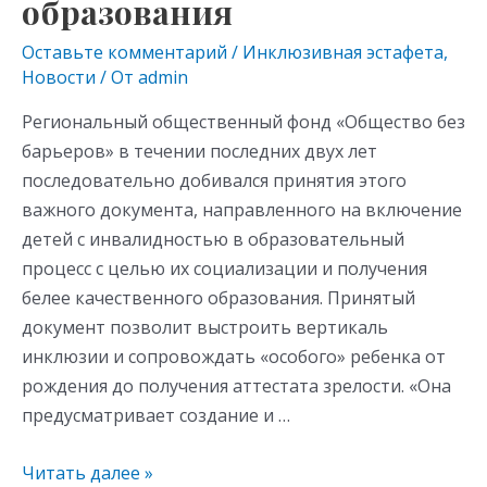
образования
Концепцию
развития
Оставьте комментарий
/
Инклюзивная эстафета
,
инклюзивного
Новости
/ От
admin
образования
Региональный общественный фонд «Общество без
барьеров» в течении последних двух лет
последовательно добивался принятия этого
важного документа, направленного на включение
детей с инвалидностью в образовательный
процесс с целью их социализации и получения
белее качественного образования. Принятый
документ позволит выстроить вертикаль
инклюзии и сопровождать «особого» ребенка от
рождения до получения аттестата зрелости. «Она
предусматривает создание и …
Читать далее »