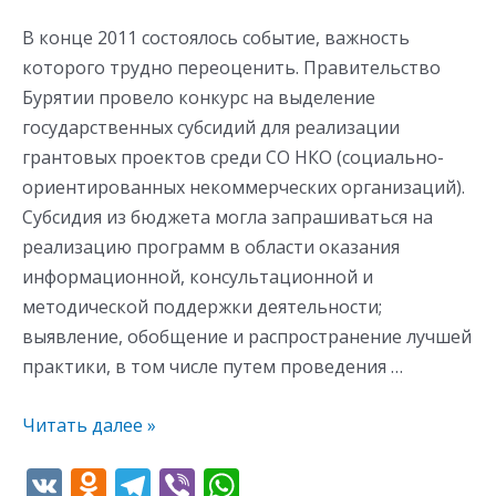
среда»
В конце 2011 состоялось событие, важность
которого трудно переоценить. Правительство
Бурятии провело конкурс на выделение
государственных субсидий для реализации
грантовых проектов среди СО НКО (социально-
ориентированных некоммерческих организаций).
Субсидия из бюджета могла запрашиваться на
реализацию программ в области оказания
информационной, консультационной и
методической поддержки деятельности;
выявление, обобщение и распространение лучшей
практики, в том числе путем проведения …
Читать далее »
V
O
T
Vi
W