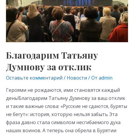
Благодарим Татьяну
Думнову за отклик
Оставьте комментарий
/
Новости
/ От
admin
Героями не рождаются, ими становятся каждый
день!Благодарим Татьяну Думнову за ваш отклик
и такие важные слова: «Русские не сдаются, буряты
не бегут»: история, которую нельзя забыть Эта
фраза давно стала символом несгибаемого духа
наших воинов. А теперь она обрела в Бурятии