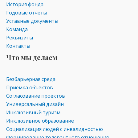
История фонда
ni
Годовые отчеты
ki
Уставные документы
Команда
Реквизиты
Контакты
Что мы делаем
Безбарьерная среда
Приемка объектов
Согласование проектов
Универсальный дизайн
Инклюзивный туризм
Инклюзивное образование
Социализация людей с инвалидностью
Формирование толерантного отношения