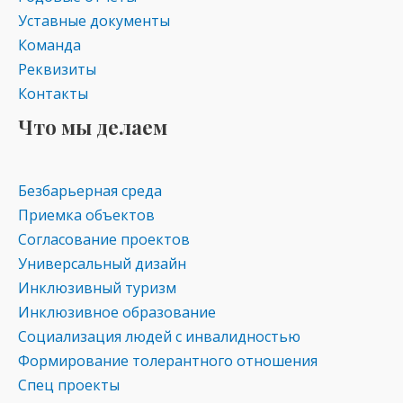
ki
Уставные документы
Команда
Реквизиты
Контакты
Что мы делаем
Безбарьерная среда
Приемка объектов
Согласование проектов
Универсальный дизайн
Инклюзивный туризм
Инклюзивное образование
Социализация людей с инвалидностью
Формирование толерантного отношения
Спец проекты