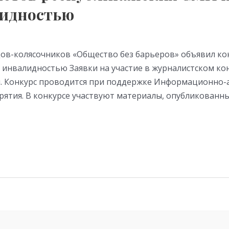
лидностью
в-колясочников «Общество без барьеров» объявил кон
 инвалидностью Заявки на участие в журналистском ко
я. Конкурс проводится при поддержке Информационно
рятия. В конкурсе участвуют материалы, опубликованны