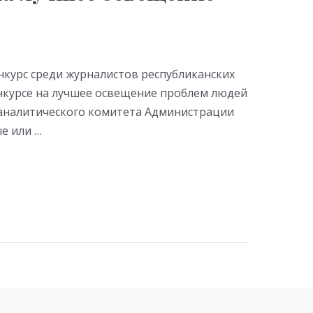
курс среди журналистов республиканских
нкурсе на лучшее освещение проблем людей
-аналитического комитета Администрации
е или …