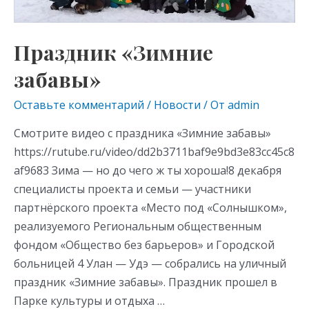
Праздник «Зимние
забавы»
Оставьте комментарий
/
Новости
/ От
admin
Смотрите видео с праздника «Зимние забавы»
https://rutube.ru/video/dd2b3711baf9e9bd3e83cc45c8
af9683 Зима — но до чего ж ты хороша!8 декабря
специалисты проекта и семьи — участники
партнёрского проекта «Место под «Солнышком»,
реализуемого Региональным общественным
фондом «Общество без барьеров» и Городской
больницей 4 Улан — Удэ — собрались на уличный
праздник «Зимние забавы». Праздник прошел в
Парке культуры и отдыха …