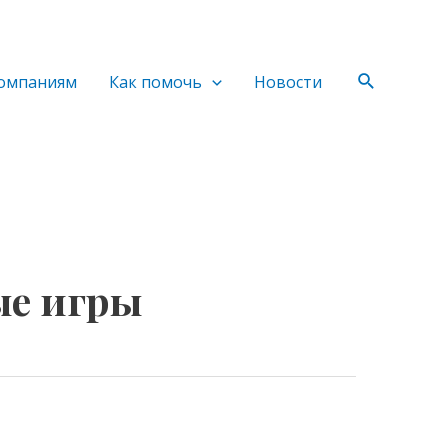
Поиск
омпаниям
Как помочь
Новости
ые игры