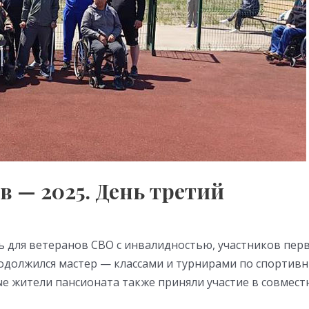
 — 2025. День третий
ь для ветеранов СВО с инвалидностью, участников пе
одолжился мастер — классами и турнирами по спорти
е жители пансионата также приняли участие в совмест