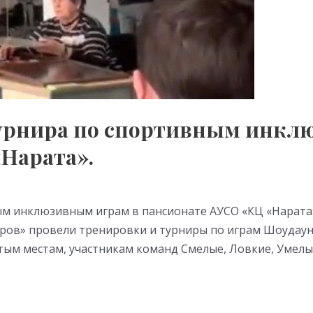
 турнира по спортивным инкл
Нарата».
ым инклюзивным играм в пансионате АУСО «КЦ «Нарата
ов» провели тренировки и турниры по играм Шоудаун,
тым местам, участникам команд Смелые, Ловкие, Умелы