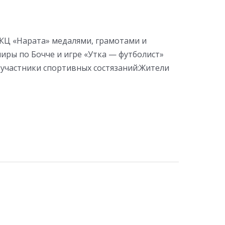
«КЦ «Нарата» медалями, грамотами и
ры по Бочче и игре «Утка — футболист»
 участники спортивных состязаний:Жители