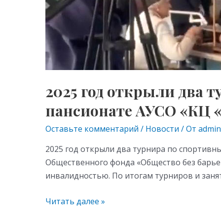
пансионате
АУСО
«КЦ
«Нарата».
2025 год открыли два
пансионате АУСО «КЦ «
Оставьте комментарий
/
Новости
/ От
admin
2025 год открыли два турнира по спортивн
Общественного фонда «Общество без барьер
инвалидностью. По итогам турниров и заня
Читать далее »