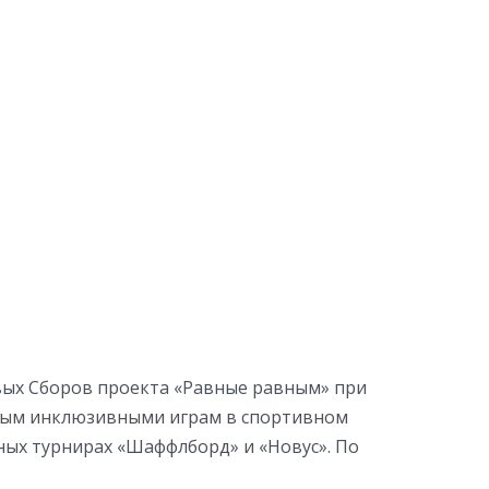
рвых Сборов проекта «Равные равным» при
вным инклюзивными играм в спортивном
ных турнирах «Шаффлборд» и «Новус». По