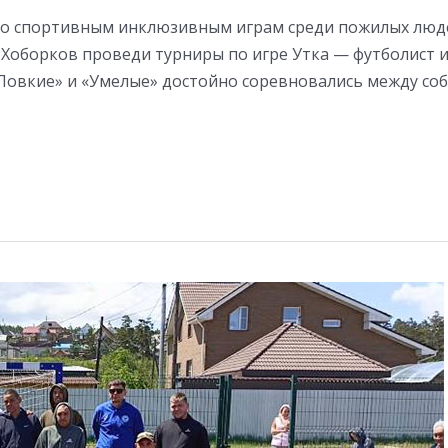
 по спортивным инклюзивным играм среди пожилых люд
Хоборков проведи турниры по игре Утка — футболист и
овкие» и «Умелые» достойно соревновались между соб