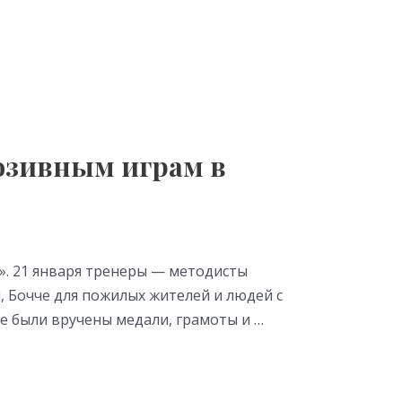
юзивным играм в
». 21 января тренеры — методисты
 Бочче для пожилых жителей и людей с
е были вручены медали, грамоты и …