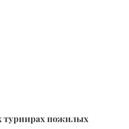
х турнирах пожилых