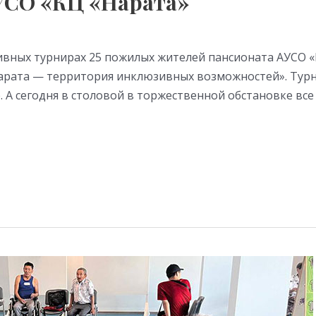
УСО «КЦ «Нарата»
ивных турнирах 25 пожилых жителей пансионата АУСО 
рата — территория инклюзивных возможностей». Турни
 А сегодня в столовой в торжественной обстановке все