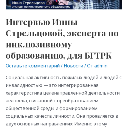
образованию,
для
БГТРК
Интервью Инны
Стрельцовой, эксперта по
инклюзивному
образованию, для БГТРК
Оставьте комментарий
/
Новости
/ От
admin
Социальная активность пожилых людей и людей с
инвалидностью — это интегрированная
характеристика целенаправленной деятельности
человека, связанной с преобразованием
общественной среды и формированием
социальных качеств личности. Она проявляется в
двух основных направлениях: Именно этому