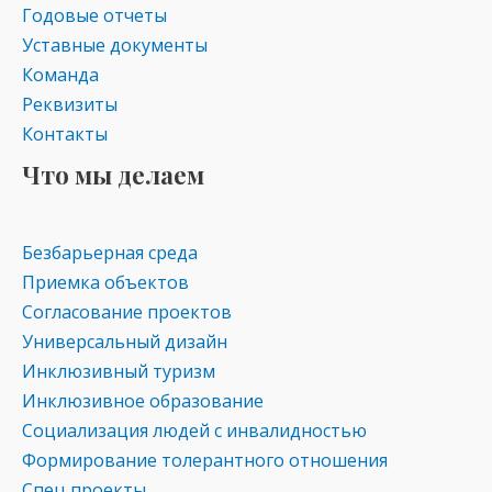
ni
Годовые отчеты
ki
Уставные документы
Команда
Реквизиты
Контакты
Что мы делаем
Безбарьерная среда
Приемка объектов
Согласование проектов
Универсальный дизайн
Инклюзивный туризм
Инклюзивное образование
Социализация людей с инвалидностью
Формирование толерантного отношения
Спец проекты