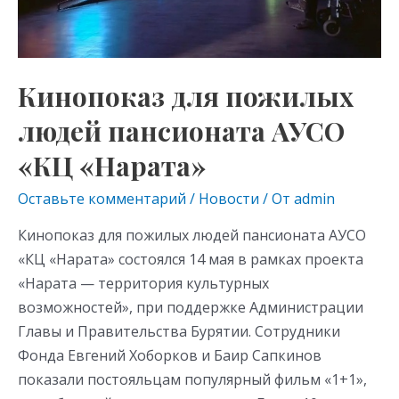
«КЦ
«Нарата»
Кинопоказ для пожилых
людей пансионата АУСО
«КЦ «Нарата»
Оставьте комментарий
/
Новости
/ От
admin
Кинопоказ для пожилых людей пансионата АУСО
«КЦ «Нарата» состоялся 14 мая в рамках проекта
«Нарата — территория культурных
возможностей», при поддержке Администрации
Главы и Правительства Бурятии. Сотрудники
Фонда Евгений Хоборков и Баир Сапкинов
показали постояльцам популярный фильм «1+1»,