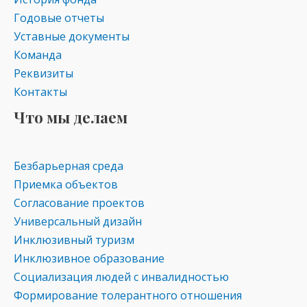
ni
Годовые отчеты
ki
Уставные документы
Команда
Реквизиты
Контакты
Что мы делаем
Безбарьерная среда
Приемка объектов
Согласование проектов
Универсальный дизайн
Инклюзивный туризм
Инклюзивное образование
Социализация людей с инвалидностью
Формирование толерантного отношения