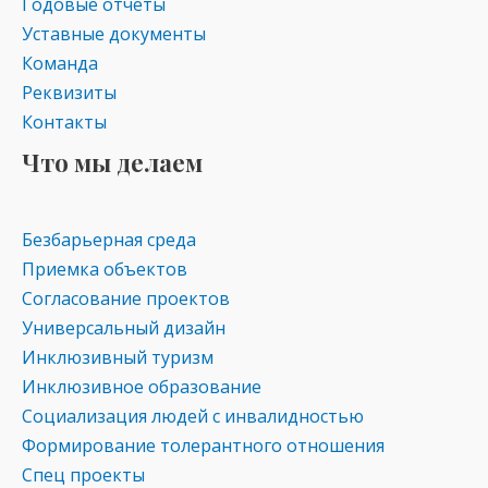
Годовые отчеты
ki
Уставные документы
Команда
Реквизиты
Контакты
Что мы делаем
Безбарьерная среда
Приемка объектов
Согласование проектов
Универсальный дизайн
Инклюзивный туризм
Инклюзивное образование
Социализация людей с инвалидностью
Формирование толерантного отношения
Спец проекты